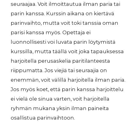
seuraajaa. Voit ilmoittautua ilman paria tai
parin kanssa. Kurssin aikana on kiertävä
parinvaihto, mutta voit toki tanssia oman
parisi kanssa myös. Opettaja ei
luonnollisesti voi luvata parin löytymistä
kurssilla, mutta täällä voit joka tapauksessa
harjoitella perusaskelia paritilanteesta
riippumatta. Jos viejiä tai seuraajia on
enemmän, voit välillä harjoitella ilman paria.
Jos myös koet, että parin kanssa harjoittelu
ei vielä ole sinua varten, voit harjoitella
ryhmän mukana yksin ilman paineita
osallistua parinvaihtoon.