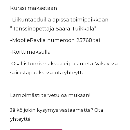
Kurssi maksetaan
-Liikuntaeduilla apissa toimipaikkaan
”Tanssinopettaja Saara Tuikkala”
-MobilePaylla numeroon 25768 tai
-Korttimaksulla
Osallistumismaksua ei palauteta. Vakavissa
sairastapauksissa ota yhteyttä.
Lämpimästi tervetuloa mukaan!
Jäikö jokin kysymys vastaamatta? Ota
yhteyttä!