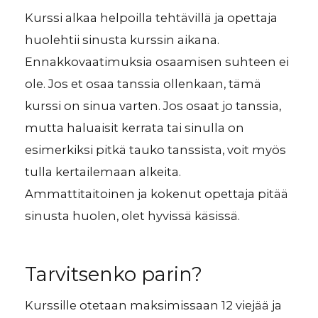
Kurssi alkaa helpoilla tehtävillä ja opettaja
huolehtii sinusta kurssin aikana.
Ennakkovaatimuksia osaamisen suhteen ei
ole. Jos et osaa tanssia ollenkaan, tämä
kurssi on sinua varten. Jos osaat jo tanssia,
mutta haluaisit kerrata tai sinulla on
esimerkiksi pitkä tauko tanssista, voit myös
tulla kertailemaan alkeita.
Ammattitaitoinen ja kokenut opettaja pitää
sinusta huolen, olet hyvissä käsissä.
Tarvitsenko parin?
Kurssille otetaan maksimissaan 12 viejää ja