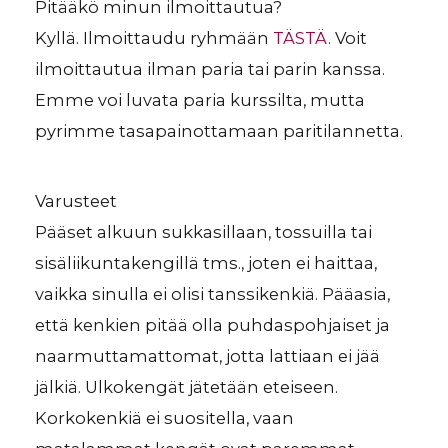
Pitääkö minun ilmoittautua?
Kyllä. Ilmoittaudu ryhmään
TÄSTÄ
. Voit
ilmoittautua ilman paria tai parin kanssa.
Emme voi luvata paria kurssilta, mutta
pyrimme tasapainottamaan paritilannetta.
Varusteet
Pääset alkuun sukkasillaan, tossuilla tai
sisäliikuntakengillä tms., joten ei haittaa,
vaikka sinulla ei olisi tanssikenkiä. Pääasia,
että kenkien pitää olla puhdaspohjaiset ja
naarmuttamattomat, jotta lattiaan ei jää
jälkiä. Ulkokengät jätetään eteiseen.
Korkokenkiä ei suositella, vaan