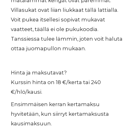
matalammat kengät ovat paremmat.
Villasukat ovat liian liukkaat tällä lattialla.
Voit pukea itsellesi sopivat mukavat
vaatteet, täällä ei ole pukukoodia.
Tanssiessa tulee lämmin, joten voit haluta
ottaa juomapullon mukaan.
Hinta ja maksutavat?
Kurssin hinta on 18 €/kerta tai 240
€/hlö/kausi.
Ensimmäisen kerran kertamaksu
hyvitetään, kun siirryt kertamaksusta
kausimaksuun.