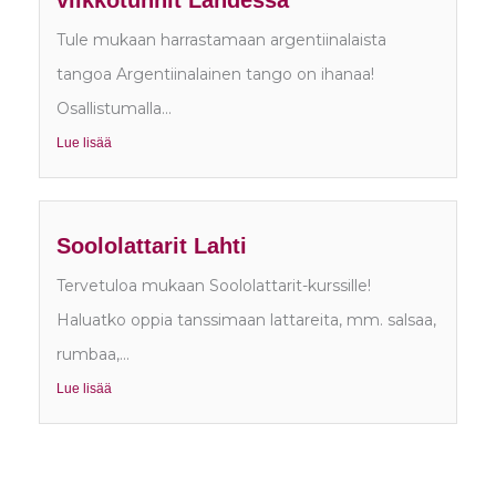
viikkotunnit Lahdessa
Tule mukaan harrastamaan argentiinalaista
tangoa Argentiinalainen tango on ihanaa!
Osallistumalla...
Lue lisää
Soololattarit Lahti
Tervetuloa mukaan Soololattarit-kurssille!
Haluatko oppia tanssimaan lattareita, mm. salsaa,
rumbaa,...
Lue lisää