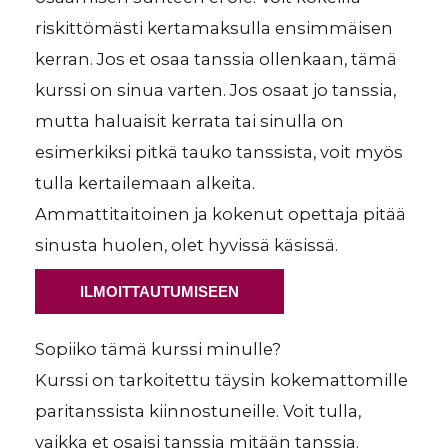
riskittömästi kertamaksulla ensimmäisen
kerran. Jos et osaa tanssia ollenkaan, tämä
kurssi on sinua varten. Jos osaat jo tanssia,
mutta haluaisit kerrata tai sinulla on
esimerkiksi pitkä tauko tanssista, voit myös
tulla kertailemaan alkeita.
Ammattitaitoinen ja kokenut opettaja pitää
sinusta huolen, olet hyvissä käsissä.
ILMOITTAUTUMISEEN
Sopiiko tämä kurssi minulle?
Kurssi on tarkoitettu täysin kokemattomille
paritanssista kiinnostuneille. Voit tulla,
vaikka et osaisi tanssia mitään tanssia.