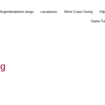
Argentiinalainen tango
Lavatanssi
West Coast Swing
Kil
Saara Tu
ng