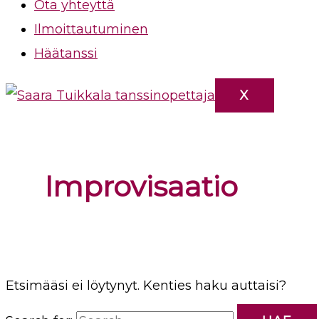
Ota yhteyttä
Ilmoittautuminen
Häätanssi
X
Improvisaatio
Etsimääsi ei löytynyt. Kenties haku auttaisi?